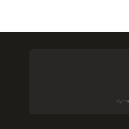
COPYR