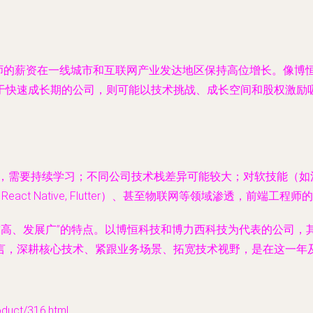
端工程师的薪资在一线城市和互联网产业发达地区保持高位增长。像
于快速成长期的公司，则可能以技术挑战、成长空间和股权激励
。
快，需要持续学习；不同公司技术栈差异可能较大；对软技能（
eact Native, Flutter）、甚至物联网等领域渗透，前端工
、要求高、发展广”的特点。以博恒科技和博力西科技为代表的公司
言，深耕核心技术、紧跟业务场景、拓宽技术视野，是在这一年
ct/316.html