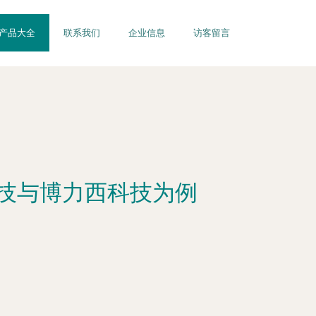
产品大全
联系我们
企业信息
访客留言
科技与博力西科技为例