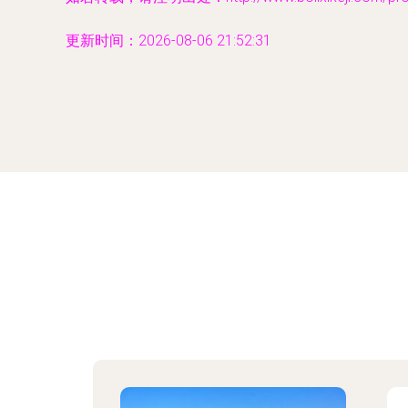
更新时间：2026-08-06 21:52:31