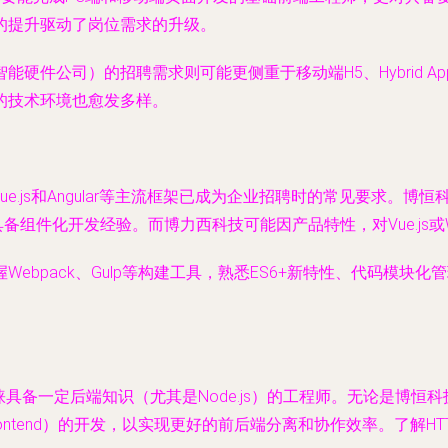
的提升驱动了岗位需求的升级。
硬件公司）的招聘需求则可能更侧重于移动端H5、Hybrid 
的技术环境也愈发多样。
ue.js和Angular等主流框架已成为企业招聘时的常见要求。博恒
r等），并具备组件化开发经验。而博力西科技可能因产品特性，对Vue.
pack、Gulp等构建工具，熟悉ES6+新特性、代码模块化管理、
青睐具备一定后端知识（尤其是Node.js）的工程师。无论是博
for Frontend）的开发，以实现更好的前后端分离和协作效率。了