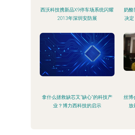
西沃科技携新品X9停车场系统闪耀
奶酪
2013年深圳安防展
决定
拿什么拯救缺芯又“缺心”的科技产
丝博
业？博力西科技的启示
放