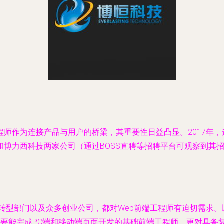
工程师作为连接产品与用户的桥梁，其重要性日益凸显。2017年
博力西科技两家公司（通过BOSS直聘等招聘平台可观察到其招聘
化转型部门以及众多创业公司，都对Web前端工程师有迫切需求
需要能完成PC端和移动端页面开发的基础前端工程师，更对具备