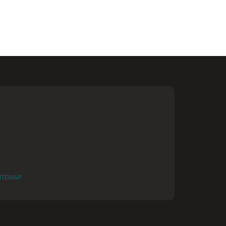
ITEMAP