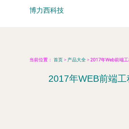
博力西科技
当前位置：
首页
>
产品大全
>
2017年Web前
2017年WEB前