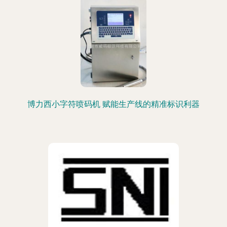
博力西小字符喷码机 赋能生产线的精准标识利器