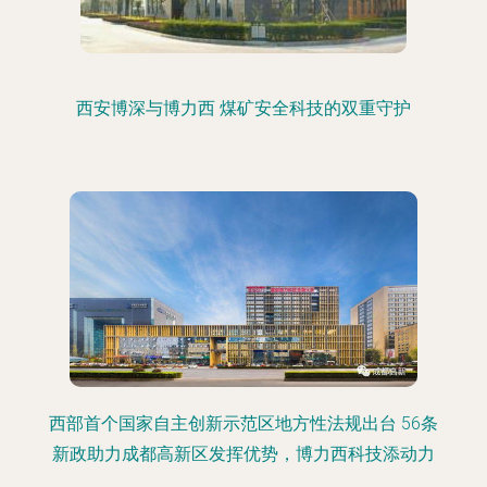
西安博深与博力西 煤矿安全科技的双重守护
西部首个国家自主创新示范区地方性法规出台 56条
新政助力成都高新区发挥优势，博力西科技添动力