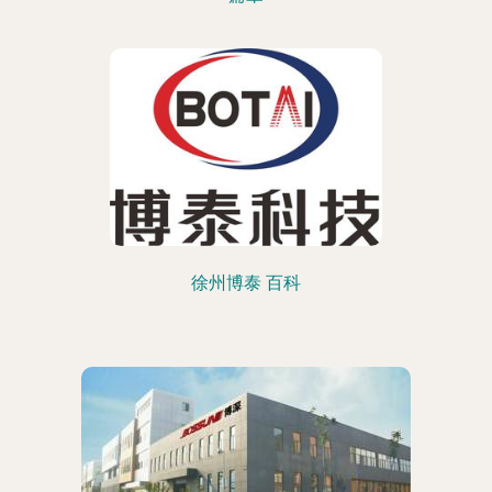
徐州博泰 百科