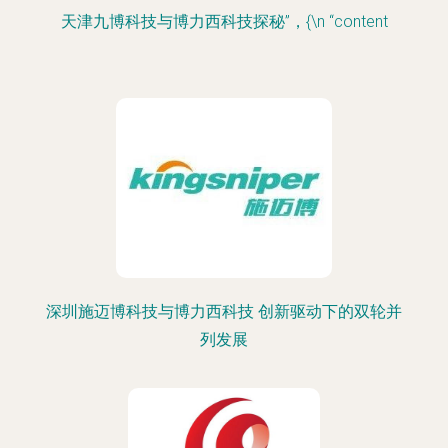
天津九博科技与博力西科技探秘”，{\n “content
深圳施迈博科技与博力西科技 创新驱动下的双轮并
列发展