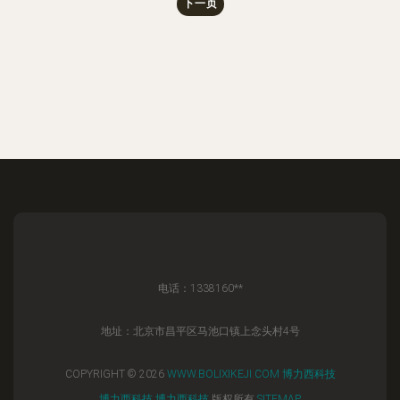
下一页
电话：1338160**
地址：北京市昌平区马池口镇上念头村4号
COPYRIGHT © 2026
WWW.BOLIXIKEJI.COM
博力西科技
博力西科技
博力西科技
版权所有
SITEMAP