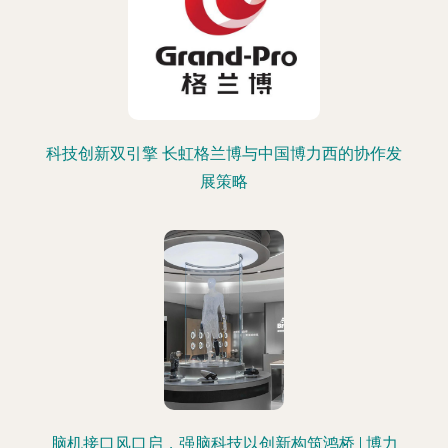
科技创新双引擎 长虹格兰博与中国博力西的协作发
展策略
脑机接口风口启，强脑科技以创新构筑鸿桥 | 博力