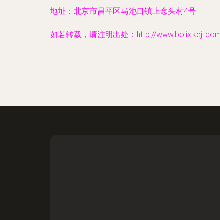
地址：北京市昌平区马池口镇上念头村4号
如若转载，请注明出处：http://www.bolixikeji.com/c