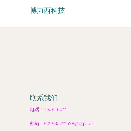
博力西科技
联系我们
电话：1338160**
邮箱：909985a**
528@qq.com