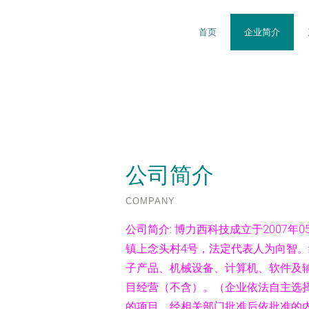
首页
企业简介
公司简介
COMPANY
公司简介:
博力西科技成立于2007年
镇上念头村4号，法定代表人为向智
子产品、机械设备、计算机、软件及
目经营（不含）。（企业依法自主选
的项目，经相关部门批准后依批准的