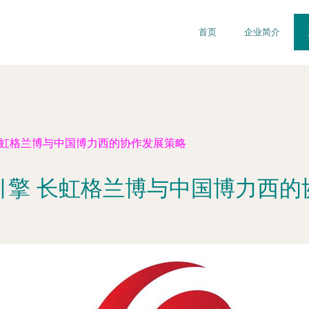
首页
企业简介
长虹格兰博与中国博力西的协作发展策略
引擎 长虹格兰博与中国博力西的