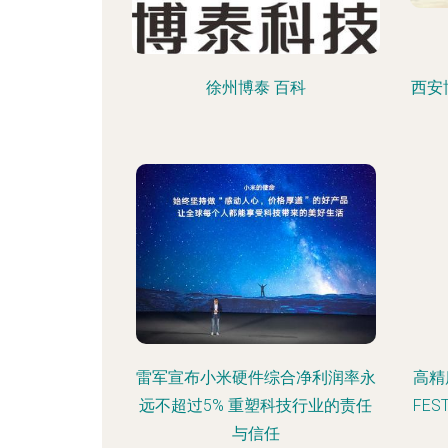
徐州博泰 百科
西安
雷军宣布小米硬件综合净利润率永
高精
远不超过5% 重塑科技行业的责任
FES
与信任