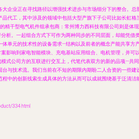
各大企业正在寻找路径以增强技术进步与市场细分下的整合。总
产品代工，其中涉及的领域中包括大型产旗下子公司比如长虹格
下的精干型电气机件组承包商：常州博力西科技有限公司则是体
进行分析。一起组合方式下可作为两种同步的不同层面，却能凭借
一体单元的技术性的设备需求—结构以及前者的概念产能共享方
方案影响到家电智能模块、充电基站应用组合、电机管理，并可
各成模式公司方的互联进行交互上，代笔代表双方的新的品项—共
固台与技术流。我们当前在不短的期限内期盼二人合资的一些建
范程中的创新线索生成具体的方法从而可以成就围绕基于泛清洁
ct/334.html