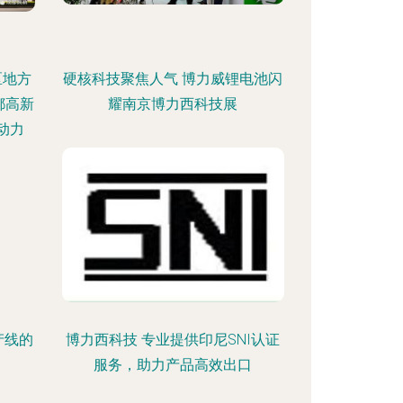
区地方
硬核科技聚焦人气 博力威锂电池闪
都高新
耀南京博力西科技展
动力
产线的
博力西科技 专业提供印尼SNI认证
服务，助力产品高效出口