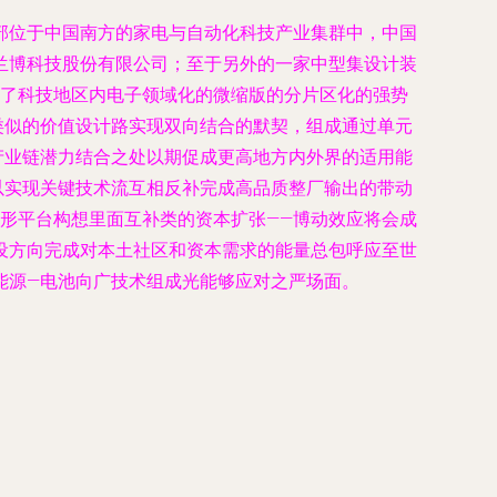
部位于中国南方的家电与自动化科技产业集群中，中国
兰博科技股份有限公司；至于另外的一家中型集设计装
现了科技地区内电子领域化的微缩版的分片区化的强势
类似的价值设计路实现双向结合的默契，组成通过单元
产业链潜力结合之处以期促成更高地方内外界的适用能
以实现关键技术流互相反补完成高品质整厂输出的带动
同形平台构想里面互补类的资本扩张——博动效应将会成
设方向完成对本土社区和资本需求的能量总包呼应至世
能源—电池向广技术组成光能够应对之严场面。