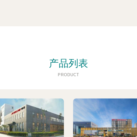
产品列表
PRODUCT