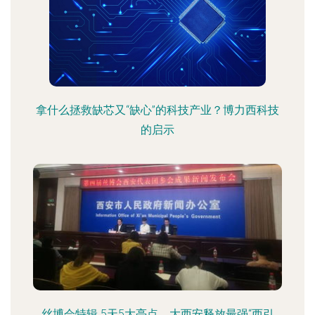
拿什么拯救缺芯又“缺心”的科技产业？博力西科技
的启示
丝博会特辑 5天5大亮点，大西安释放最强“西引