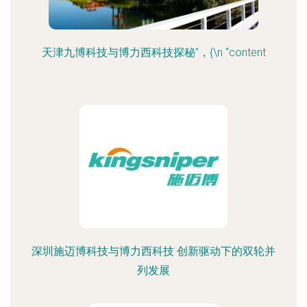
天津九博科技与博力西科技探秘”，{\n “content
深圳施迈博科技与博力西科技 创新驱动下的双轮并
列发展