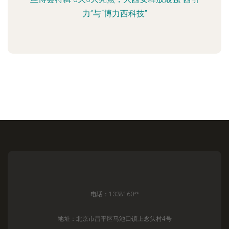
力”与“博力西科技”
电话：1338160**
地址：北京市昌平区马池口镇上念头村4号