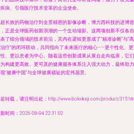
大疾病、引领医疗技术变革的企业使命。
从超长效的药物治疗到全景精密的影像诊断，博力西科技的进博
秀，正是全球医药创新浪潮的一个生动缩影。这两项创新不仅各
表了细分领域的技术前沿，其内在逻辑更形成了“精准诊断”与“高
效治疗”的闭环联动，共同指向了未来医疗的核心——更个性化、更
防性、更以患者为中心。随着这些创新成果从展台走向临床，它
将为构建更高效、更可及的健康服务体系注入强大动力，最终助
现“健康中国”与全球健康福祉的宏伟愿景。
若转载，请注明出处：http://www.bolixikeji.com/product/315.ht
新时间：2026-08-04 22:31:02