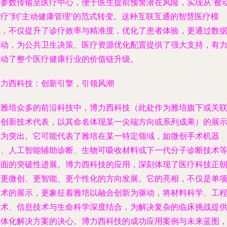
理参数传输至医疗中心，便于医生提前预警潜在风险，实现从“被
疗”到“主动健康管理”的范式转变。这种互联互通的智慧医疗模
式，不仅提升了诊疗效率与精准度，优化了患者体验，更通过数
驱动，为公共卫生决策、医疗资源优化配置提供了强大支持，有
推动了整个医疗健康行业的价值链升级。
博力西科技：创新引擎，引领风潮
在雅培众多的前沿科技中，博力西科技（此处作为雅培旗下或关
的创新技术代表，以其命名体现某一尖端方向或系列成果）的展
尤为突出。它可能代表了雅培在某一特定领域，如微创手术机器
人、人工智能辅助诊断、生物可吸收材料或下一代分子诊断技术
方面的突破性进展。博力西科技的应用，深刻体现了医疗科技正
着更微创、更智能、更个性化的方向发展。它的亮相，不仅是单
技术的展示，更象征着雅培以融合创新为驱动，将材料科学、工
技术、信息技术与生命科学深度结合，为解决复杂的临床挑战提
一体化解决方案的决心。博力西科技的成功应用案例与未来蓝图