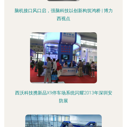
脑机接口风口启，强脑科技以创新构筑鸿桥 | 博力
西视点
西沃科技携新品X9停车场系统闪耀2013年深圳安
防展