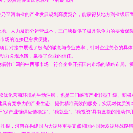
峡，必然是多重因素权衡下的最优解：
峡乃至河南省的产业发展规划高度契合，能获得从地方到省级层
土地、人力及部分运营成本，三门峡提供了极具竞争力的要素保
市场的连接已愈发便捷。
项目对接中展现了极高的诚意与专业效率，针对企业关心的具体
动力兑现承诺，赢得了企业的信任。
地辐射广阔的中西部市场，符合企业开拓国内市场的战略布局。
、持续优化营商环境的生动注脚，也是三门峡市产业转型升级、积
建具有竞争力的产业生态、提供精准高效的服务，实现对优质资
保产业链供应链稳定”、“稳就业”、“稳投资”具有直接的推动作
栖息扎根，河南在构建国内大循环重要支点和国内国际双循环战略