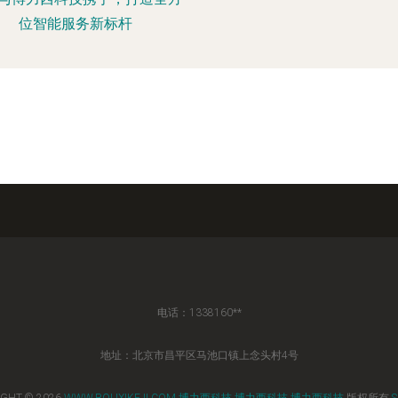
位智能服务新标杆
电话：1338160**
地址：北京市昌平区马池口镇上念头村4号