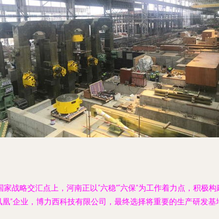
家战略交汇点上，河南正以“六稳”“六保”为工作着力点，积极
凤凰”企业，博力西科技有限公司，最终选择将重要的生产研发