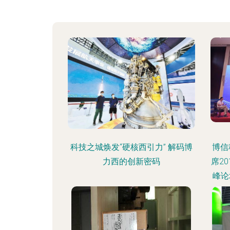
科技之城焕发“硬核西引力” 解码博
博信
力西的创新密码
席2
峰论