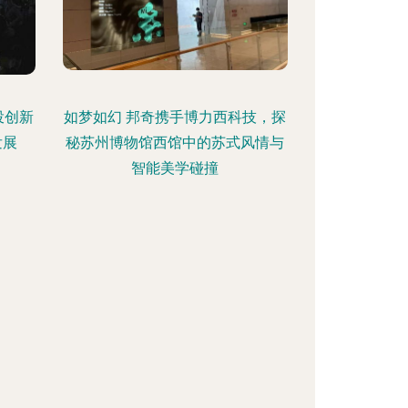
投创新
如梦如幻 邦奇携手博力西科技，探
发展
秘苏州博物馆西馆中的苏式风情与
智能美学碰撞