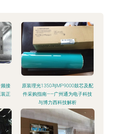
音频接
原装理光1350与MP9000鼓芯及配
原装正
件采购指南——广州通为电子科技
与博力西科技解析