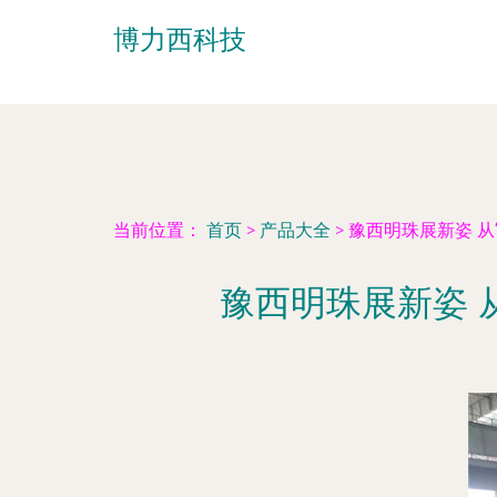
博力西科技
当前位置：
首页
>
产品大全
>
豫西明珠展新姿 从
豫西明珠展新姿 