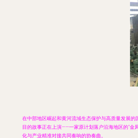
在中部地区崛起和黄河流域生态保护与高质量发展的国
目的故事正在上演——一家原计划落户沿海地区的“金
化与产业精准对接共同奏响的协奏曲。