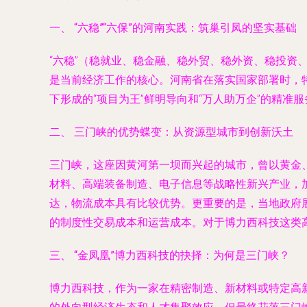
一、 “六稳”“六保”的河南实践：筑巢引凤的坚实基础
“六稳”（稳就业、稳金融、稳外贸、稳外资、稳投资
是当前经济工作的核心。河南省在落实国家部署时，特
下形成的“项目为王”鲜明导向和“万人助万企”的精准
二、 三门峡的优势蝶变：从资源型城市到创新沃土
三门峡，这座因黄河第一坝而兴起的城市，曾以黄金
材料、高端装备制造、电子信息等战略性新兴产业，
达，物流成本具有比较优势。更重要的是，当地政府展
的制度性交易成本和运营成本。对于博力西科技这类
三、 “金凤凰”博力西科技的抉择：为何是三门峡？
博力西科技，作为一家在精密制造、新材料或特定高