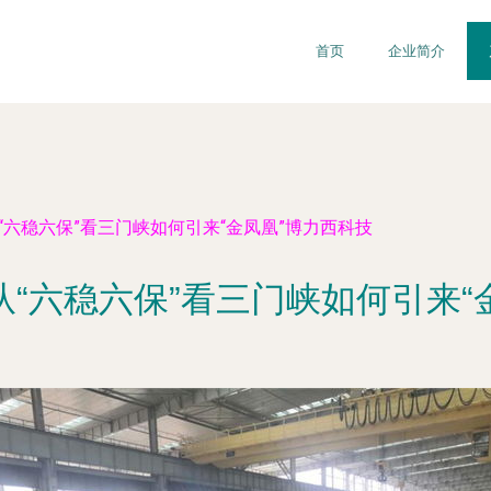
首页
企业简介
“六稳六保”看三门峡如何引来“金凤凰”博力西科技
从“六稳六保”看三门峡如何引来“