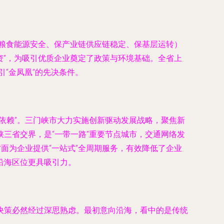
保粮食能源安全、保产业链供应链稳定、保基层运转）
资”，为吸引优质企业奠定了政策与环境基础。全省上
引“金凤凰”的先决条件。
依赖”。三门峡市大力实施创新驱动发展战略，聚焦新
三省交界，是“一带一路”重要节点城市，交通网络发
面为企业提供“一站式”全周期服务，有效降低了企业
沿海区位更具吸引力。
决策必然经过深思熟虑。最初意向沿海，看中的是传统