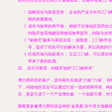
的外向型经济生态和人才集聚效应。但最终花落三门
战略契合与政策支持：
企业的产业方向与三门
阔的发展腹地。
成本与效率的再平衡：
相较于沿海地区高昂的
内陆开放高地建设和物流效率提升，内陆与全球
“保姆式”服务与承诺兑现：
据报道，三门峡市在
等，提供了切实可行的解决方案，并以高效的行
区域市场与辐射潜力：
立足三门峡，可以更好
带来了新的机遇。
四、 启示与展望：内陆开放的“三门峡样本”
博力西科技的落户，是河南扎实推进“六稳”“六保”
下，内陆地区完全可以通过打造一流的营商环境、构
目，更是引进了一个产业增长极、一个创新引擎，对于“
随着更多像博力西科技这样的“金凤凰”在中原大地