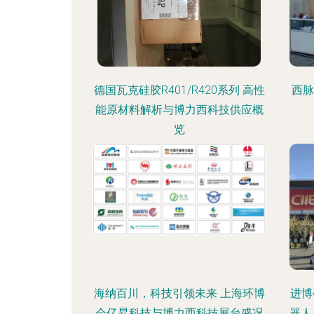
德国瓦克硅胶R401/R420系列 高性
西脉
能原材料解析与博力西科技供应概
览
海纳百川，科技引领未来 上海环博
进博
会亿昇科技与博力西科技展台盛况
器人