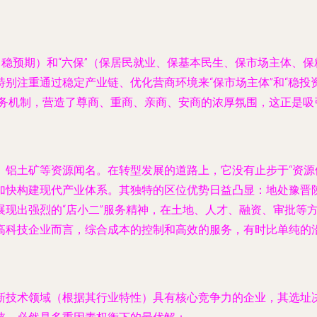
、稳预期）和“六保”（保居民就业、保基本民生、保市场主体、
别注重通过稳定产业链、优化营商环境来“保市场主体”和“稳投
服务机制，营造了尊商、重商、亲商、安商的浓厚氛围，这正是吸
、铝土矿等资源闻名。在转型发展的道路上，它没有止步于“资源
加快构建现代产业体系。其独特的区位优势日益凸显：地处豫晋陕
现出强烈的“店小二”服务精神，在土地、人才、融资、审批等方
高科技企业而言，综合成本的控制和高效的服务，有时比单纯的
新技术领域（根据其行业特性）具有核心竞争力的企业，其选址