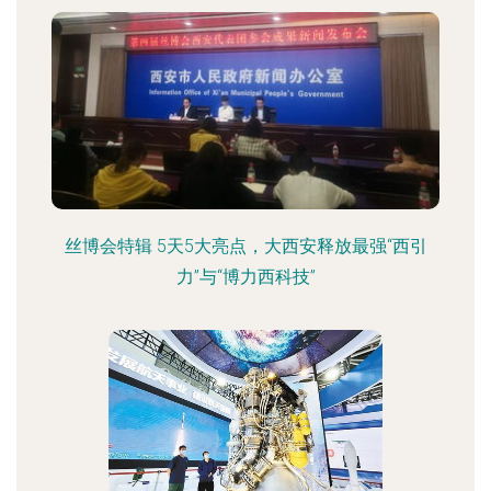
丝博会特辑 5天5大亮点，大西安释放最强“西引
力”与“博力西科技”