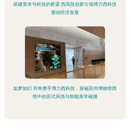
搭建资本与科技的桥梁 西高投创新引领博力西科技
驱动经济发展
如梦如幻 邦奇携手博力西科技，探秘苏州博物馆西
馆中的苏式风情与智能美学碰撞