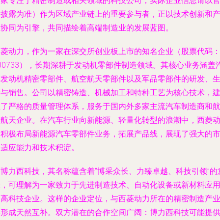
一家专注于精密制造或相关领域的科技公司，实际企业信息请以
方披露为准）作为区域产业链上的重要参与者，正以技术创新和
业协同为引擎，共同描绘着高端制造业的发展蓝图。
西菱动力，作为一家在深交所创业板上市的知名企业（股票代码
00733），长期深耕于发动机零部件制造领域。其核心业务涵盖
车发动机精密零部件、航空航天零部件以及军品零部件的研发、
产与销售。公司以精密铸造、机械加工和特种工艺为核心技术，
立了严格的质量管理体系，服务于国内外多家主流汽车制造商和
空航天企业。在汽车行业向新能源、轻量化转型的浪潮中，西菱
力积极布局新能源汽车零部件业务，拓展产品线，展现了强大的
场适应能力和技术积淀。
而博力西科技，其名称蕴含着“博采众长、力臻卓越、科技引领”的
味，可理解为一家致力于先进制造技术、自动化设备或新材料应
的高科技企业。这样的企业定位，与西菱动力所在的精密制造产
链形成天然互补。双方潜在的合作空间广阔：博力西科技可能提