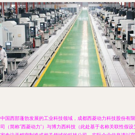
在中国西部蓬勃发展的工业科技领域，成都西菱动力科技股份有
公司（简称“西菱动力”）与博力西科技（此处基于名称关联性假设