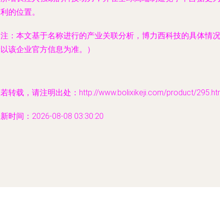
有利的位置。
（注：本文基于名称进行的产业关联分析，博力西科技的具体情
请以该企业官方信息为准。）
若转载，请注明出处：http://www.bolixikeji.com/product/295.ht
新时间：2026-08-08 03:30:20